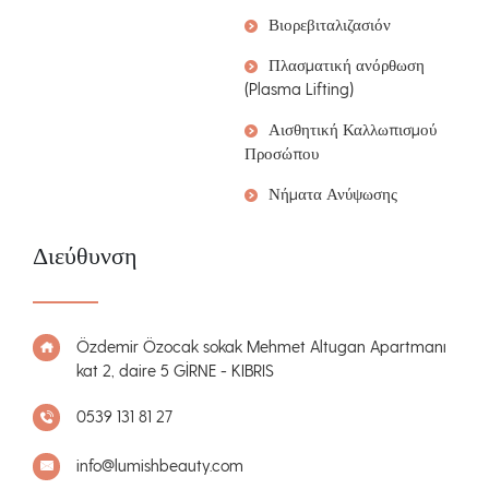
Βιορεβιταλιζασιόν
Πλασματική ανόρθωση
(Plasma Lifting)
Αισθητική Καλλωπισμού
Προσώπου
Νήματα Ανύψωσης
Διεύθυνση
Özdemir Özocak sokak Mehmet Altugan Apartmanı
kat 2, daire 5 GİRNE - KIBRIS
0539 131 81 27
info@lumishbeauty.com