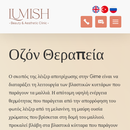
Οζόν Θεραπεία
Ο σκοπός της λέιζερ αποτρίχωσης στην Girne είναι να
διαταράξει τη λειτουργία των βλαστικών κυττάρων που
παράγουν τα μαλλιά. Η απότομη υψηλή ενέργεια
θερμότητας που παράγεται από την απορρόφηση του
φωτός λέιζερ από τη μελανίνη, τη μαύρη ουσία
χρώματος που βρίσκεται στη δομή του μαλλιού,
προκαλεί βλάβη στα βλαστικά κύτταρα που παράγουν