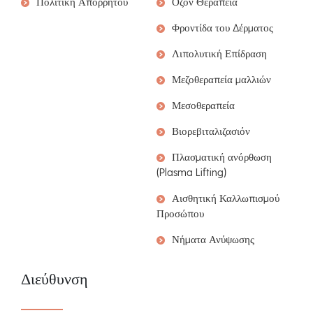
Πολιτική Απορρήτου
Οζόν Θεραπεία
Φροντίδα του Δέρματος
Λιπολυτική Επίδραση
Μεζοθεραπεία μαλλιών
Μεσοθεραπεία
Βιορεβιταλιζασιόν
Πλασματική ανόρθωση
(Plasma Lifting)
Αισθητική Καλλωπισμού
Προσώπου
Νήματα Ανύψωσης
Διεύθυνση