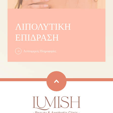
ΛΙΠΟΛΥΤΙΚΉ
ΕΠΊΔΡΑΣΗ
Λεπτομερείς Πληροφορίες