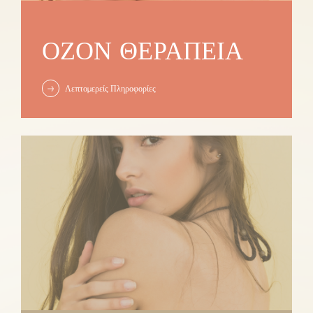
ΟΖΌΝ ΘΕΡΑΠΕΊΑ
Λεπτομερείς Πληροφορίες