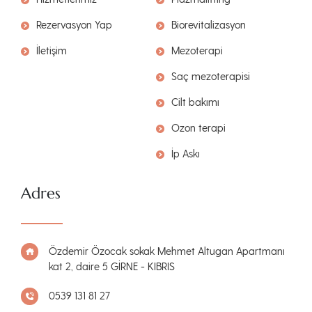
Rezervasyon Yap
Biorevitalizasyon
İletişim
Mezoterapi
Saç mezoterapisi
Cilt bakımı
Ozon terapi
İp Askı
Adres
Özdemir Özocak sokak Mehmet Altugan Apartmanı
kat 2, daire 5 GİRNE - KIBRIS
0539 131 81 27