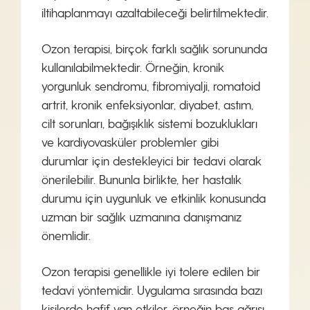
iltihaplanmayı azaltabileceği belirtilmektedir.
Ozon terapisi, birçok farklı sağlık sorununda
kullanılabilmektedir. Örneğin, kronik
yorgunluk sendromu, fibromiyalji, romatoid
artrit, kronik enfeksiyonlar, diyabet, astım,
cilt sorunları, bağışıklık sistemi bozuklukları
ve kardiyovasküler problemler gibi
durumlar için destekleyici bir tedavi olarak
önerilebilir. Bununla birlikte, her hastalık
durumu için uygunluk ve etkinlik konusunda
uzman bir sağlık uzmanına danışmanız
önemlidir.
Ozon terapisi genellikle iyi tolere edilen bir
tedavi yöntemidir. Uygulama sırasında bazı
kişilerde hafif yan etkiler, örneğin baş ağrısı,