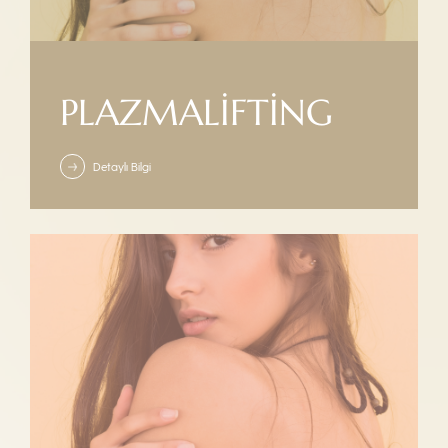
PLAZMALIFTING
Detaylı Bilgi