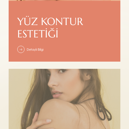
YÜZ KONTUR
ESTETIĞI
Detaylı Bilgi