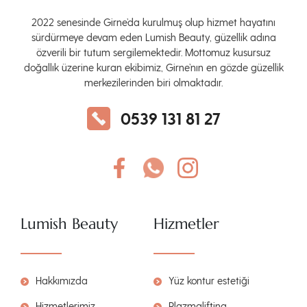
2022 senesinde Girne’da kurulmuş olup hizmet hayatını
sürdürmeye devam eden Lumish Beauty, güzellik adına
özverili bir tutum sergilemektedir. Mottomuz kusursuz
doğallık üzerine kuran ekibimiz, Girne’nın en gözde güzellik
merkezilerinden biri olmaktadır.
0539 131 81 27
Lumish Beauty
Hizmetler
Hakkımızda
Yüz kontur estetiği
Hizmetlerimiz
Plazmalifting