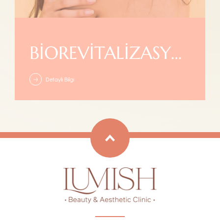
BIOREVITALIZASYON
Detaylı Bilgi