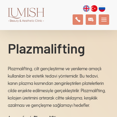
Plazmalifting
Plazmalifting, cilt gençleştirme ve yenileme amaçlı
kullanılan bir estetik tedavi yöntemidir. Bu tedavi,
kanın plazma kısmından zenginleştirilen plateletlerin
cilde enjekte edilmesiyle gerçekleştirilir. Plazmalifting,
kolajen üretimini artırarak ciltte sıkılaşma, kırışıklık
azalması ve gençleşme sağlamayı hedefler.