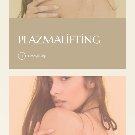
PLAZMALIFTING
Detaylı Bilgi