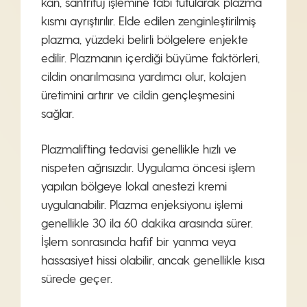
kan, santrifüj işlemine tabi tutularak plazma
kısmı ayrıştırılır. Elde edilen zenginleştirilmiş
plazma, yüzdeki belirli bölgelere enjekte
edilir. Plazmanın içerdiği büyüme faktörleri,
cildin onarılmasına yardımcı olur, kolajen
üretimini artırır ve cildin gençleşmesini
sağlar.
Plazmalifting tedavisi genellikle hızlı ve
nispeten ağrısızdır. Uygulama öncesi işlem
yapılan bölgeye lokal anestezi kremi
uygulanabilir. Plazma enjeksiyonu işlemi
genellikle 30 ila 60 dakika arasında sürer.
İşlem sonrasında hafif bir yanma veya
hassasiyet hissi olabilir, ancak genellikle kısa
sürede geçer.