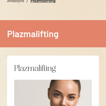
Anasayfa
Plazmalifting
Plazmalifting
Plazmalifting