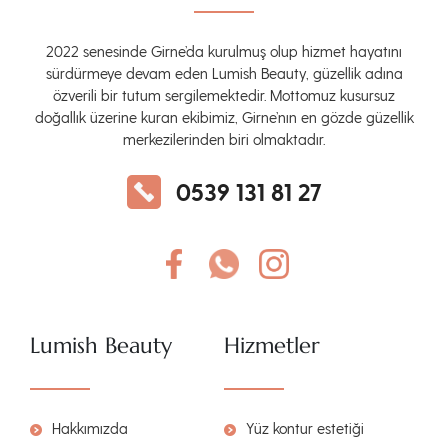
2022 senesinde Girne’da kurulmuş olup hizmet hayatını
sürdürmeye devam eden Lumish Beauty, güzellik adına
özverili bir tutum sergilemektedir. Mottomuz kusursuz
doğallık üzerine kuran ekibimiz, Girne’nın en gözde güzellik
merkezilerinden biri olmaktadır.
0539 131 81 27
Lumish Beauty
Hizmetler
Hakkımızda
Yüz kontur estetiği