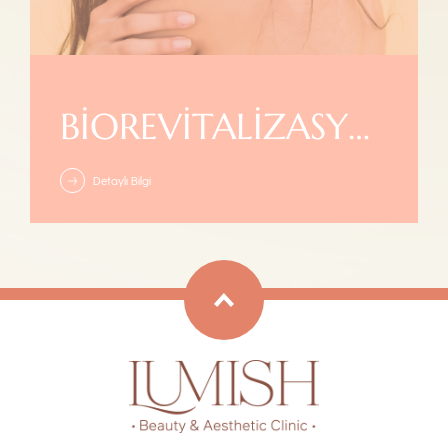
BIOREVITALIZASYON
Detaylı Bilgi