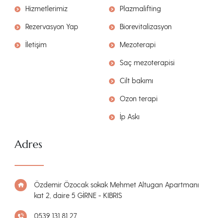
Hizmetlerimiz
Plazmalifting
Rezervasyon Yap
Biorevitalizasyon
İletişim
Mezoterapi
Saç mezoterapisi
Cilt bakımı
Ozon terapi
İp Askı
Adres
Özdemir Özocak sokak Mehmet Altugan Apartmanı
kat 2, daire 5 GİRNE - KIBRIS
0539 131 81 27