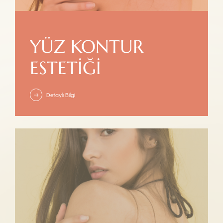
YÜZ KONTUR
ESTETIĞI
Detaylı Bilgi