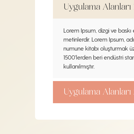
Uygulama Alanları 
Lorem Ipsum, dizgi ve baskı e
metinlerdir. Lorem Ipsum, adı
numune kitabı oluşturmak üzere
1500'lerden beri endüstri sta
kullanılmıştır.
Uygulama Alanları 