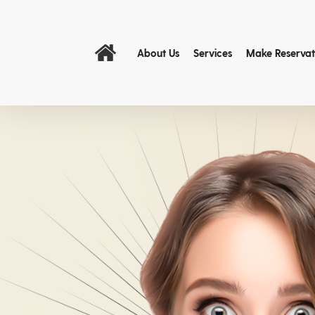
About Us
Services
Make Reservat