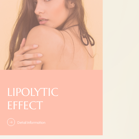
LIPOLYTIC
EFFECT
Detail Information