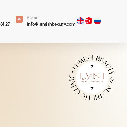
E-Mail
 81 27
info@lumishbeauty.com