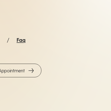
Faq
Appointment