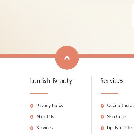
Lumish Beauty
Services
Privacy Policy
Ozone Thera
About Us
Skin Care
Services
Lipolytic Effec