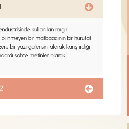
1
ndüstrisinde kullanılan mıgır
 bilinmeyen bir matbaacının bir hurufat
 bir yazı galerisini alarak karıştırdığı
ndardı sahte metinler olarak
2