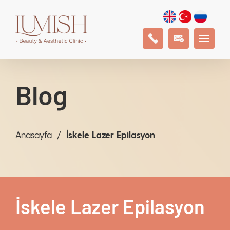
Blog
Anasayfa
İskele Lazer Epilasyon
İskele Lazer Epilasyon