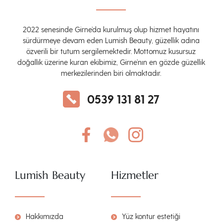
2022 senesinde Girne’da kurulmuş olup hizmet hayatını
sürdürmeye devam eden Lumish Beauty, güzellik adına
özverili bir tutum sergilemektedir. Mottomuz kusursuz
doğallık üzerine kuran ekibimiz, Girne’nın en gözde güzellik
merkezilerinden biri olmaktadır.
0539 131 81 27
Lumish Beauty
Hizmetler
Hakkımızda
Yüz kontur estetiği