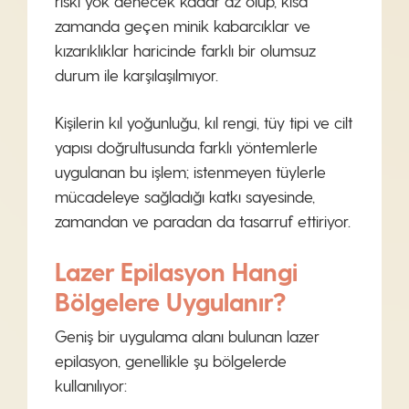
riski yok denecek kadar az olup, kısa
zamanda geçen minik kabarcıklar ve
kızarıklıklar haricinde farklı bir olumsuz
durum ile karşılaşılmıyor.
Kişilerin kıl yoğunluğu, kıl rengi, tüy tipi ve cilt
yapısı doğrultusunda farklı yöntemlerle
uygulanan bu işlem; istenmeyen tüylerle
mücadeleye sağladığı katkı sayesinde,
zamandan ve paradan da tasarruf ettiriyor.
Lazer Epilasyon Hangi
Bölgelere Uygulanır?
Geniş bir uygulama alanı bulunan lazer
epilasyon, genellikle şu bölgelerde
kullanılıyor: