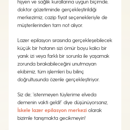
hijyen ve sağlık kurallarına uygun biçimde,
doktor gözetiminde gerçekleştirildiği
merkezimiz, cazip fiyat seçenekleriyle de
müşterilerinden tam not alıyor.
Lazer epilasyon sırasında gerçekleşebilecek
küçük bir hatanın sizi ömür boyu kalıcı bir
yanık izi veya farklı bir sorunla ile yaşamak
zorunda bırakabileceğini unutmayan
ekibimiz, tüm işlemleri bu bilinç
doğrultusunda özenle gerçekleştiriyor.
Siz de; ‘istenmeyen tüylerime elveda
demenin vakti geldi!’ diye düşünüyorsanız,
İskele lazer epilasyon merkezi
olarak
bizimle tanışmakta gecikmeyin!