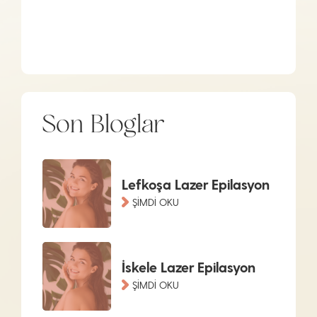
Son Bloglar
Lefkoşa Lazer Epilasyon
ŞİMDİ OKU
İskele Lazer Epilasyon
ŞİMDİ OKU