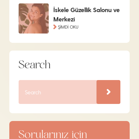
İskele Güzellik Salonu ve
Merkezi
ŞİMDİ OKU
Search
Sorularınız için