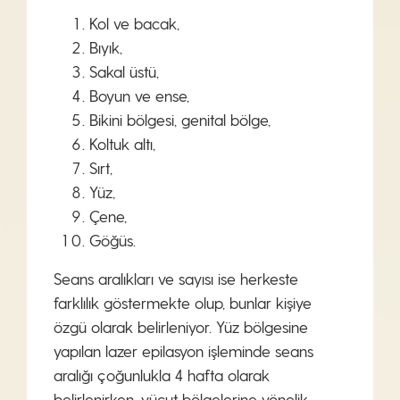
Kol ve bacak,
Bıyık,
Sakal üstü,
Boyun ve ense,
Bikini bölgesi, genital bölge,
Koltuk altı,
Sırt,
Yüz,
Çene,
Göğüs.
Seans aralıkları ve sayısı ise herkeste
farklılık göstermekte olup, bunlar kişiye
özgü olarak belirleniyor. Yüz bölgesine
yapılan lazer epilasyon işleminde seans
aralığı çoğunlukla 4 hafta olarak
belirlenirken, vücut bölgelerine yönelik