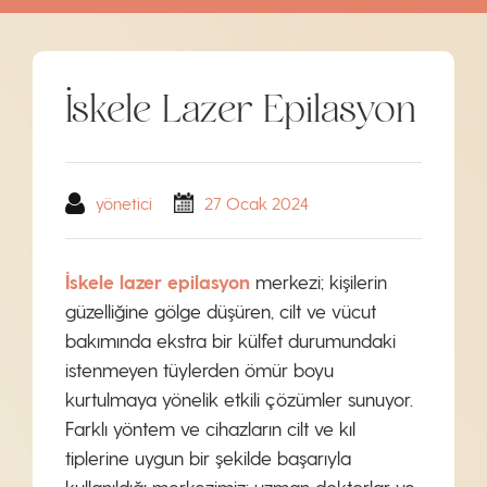
İskele Lazer Epilasyon
yönetici
27 Ocak 2024
İskele lazer epilasyon
merkezi; kişilerin
güzelliğine gölge düşüren, cilt ve vücut
bakımında ekstra bir külfet durumundaki
istenmeyen tüylerden ömür boyu
kurtulmaya yönelik etkili çözümler sunuyor.
Farklı yöntem ve cihazların cilt ve kıl
tiplerine uygun bir şekilde başarıyla
kullanıldığı merkezimiz; uzman doktorlar ve