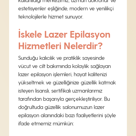
estetisyenler eşliğinde, modern ve yenilikçi
teknolojilerle hizmet sunuyor.
İskele Lazer Epilasyon
Hizmetleri Nelerdir?
Sunduğu kalıcılık ve pratiklik sayesinde
vücut ve cilt bakımında kolaylık sağlayan
lazer epilasyon işlemleri, hayat kalitenizi
yükseltmek ve güzelliğinize güzellik katmak
isteyen lisanslı, sertifikalı uzmanlarımız
tarafından başarıyla gerçekleştiriliyor. Bu
doğrultuda güzellik salonumuzun lazer
epilasyon alanındaki bazı faaliyetlerini şöyle
ifade etmemiz mümkün: