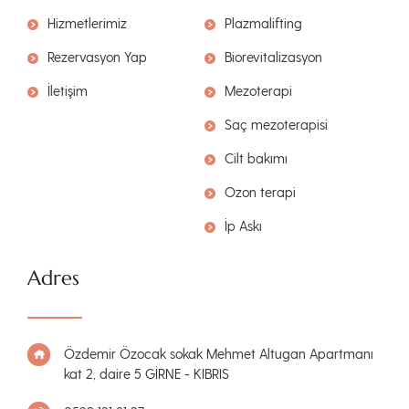
Hizmetlerimiz
Plazmalifting
Rezervasyon Yap
Biorevitalizasyon
İletişim
Mezoterapi
Saç mezoterapisi
Cilt bakımı
Ozon terapi
İp Askı
Adres
Özdemir Özocak sokak Mehmet Altugan Apartmanı
kat 2, daire 5 GİRNE - KIBRIS