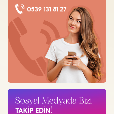
0539 131 81 27
Sosyal Medyada Bizi
TAKİP EDİN
!